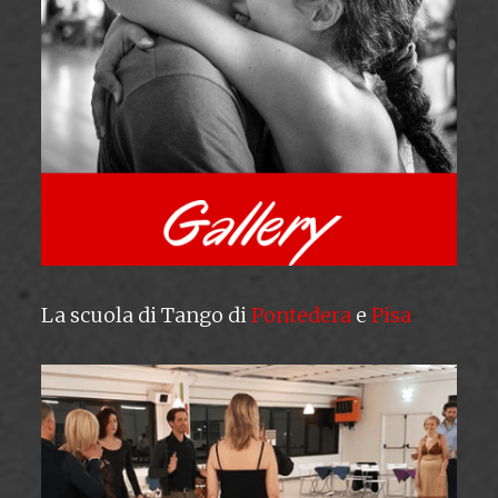
La scuola di Tango di
Pontedera
e
Pisa