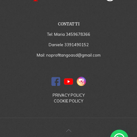
CONTATTI
Tel: Maria
3459678366
Daniele
3391490152
Mail:
noprofitangoasd@gmail.com
PRIVACY POLICY
COOKIE POLICY