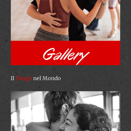
Il
Tango
nel Mondo