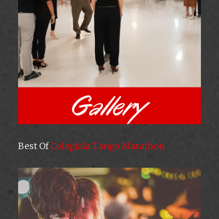
Best Of
Colegiala Tango Marathon