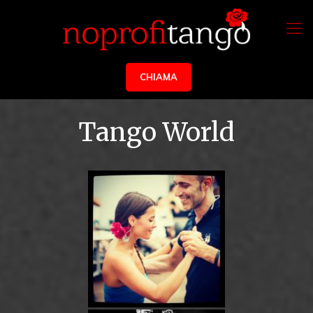
CHIAMA
Tango World