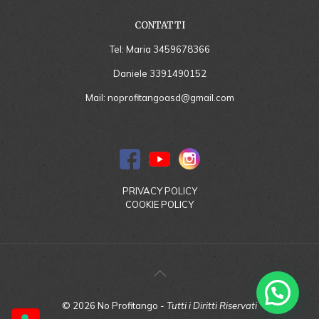
CONTATTI
Tel: Maria
3459678366
Daniele
3391490152
Mail:
noprofitangoasd@gmail.com
PRIVACY POLICY
COOKIE POLICY
©
2026
No Profitango -
Tutti i Diritti Riservati