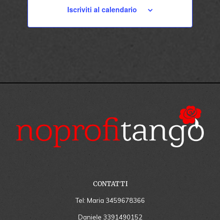
Iscriviti al calendario
CONTATTI
Tel: Maria
3459678366
Daniele
3391490152