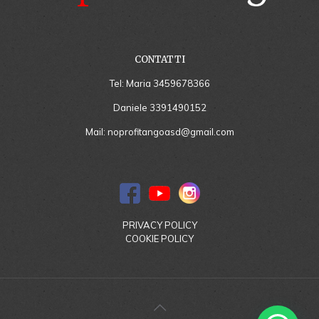
CONTATTI
Tel: Maria
3459678366
Daniele
3391490152
Mail:
noprofitangoasd@gmail.com
PRIVACY POLICY
COOKIE POLICY