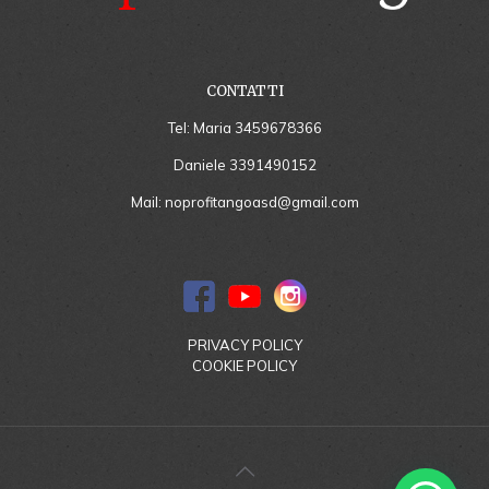
CONTATTI
Tel: Maria
3459678366
Daniele
3391490152
Mail:
noprofitangoasd@gmail.com
PRIVACY POLICY
COOKIE POLICY