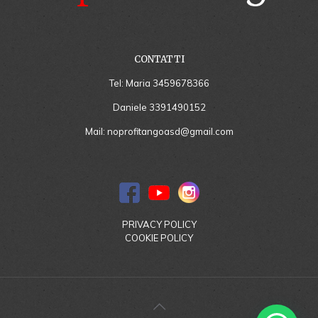
CONTATTI
Tel: Maria
3459678366
Daniele
3391490152
Mail:
noprofitangoasd@gmail.com
PRIVACY POLICY
COOKIE POLICY