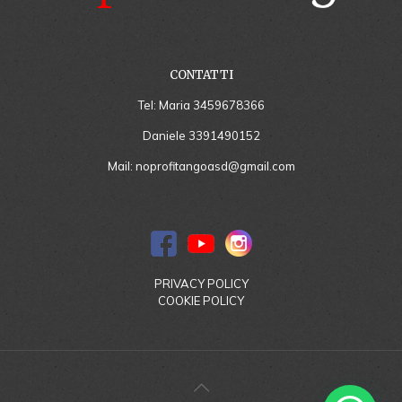
CONTATTI
Tel: Maria
3459678366
Daniele
3391490152
Mail:
noprofitangoasd@gmail.com
PRIVACY POLICY
COOKIE POLICY