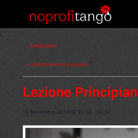
« Tutti gli Eventi
Questo evento è passato.
Lezione Principian
14 Novembre 2019 @ 21:00
-
22:30