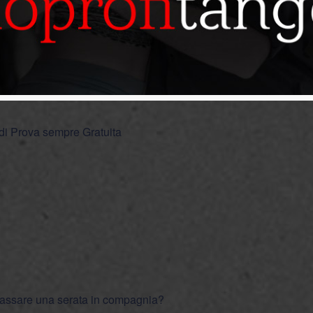
 di Prova sempre Gratuita
passare una serata in compagnia?