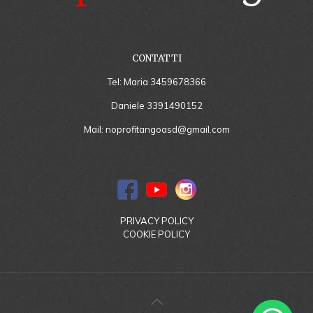
CONTATTI
Tel: Maria
3459678366
Daniele
3391490152
Mail:
noprofitangoasd@gmail.com
PRIVACY POLICY
COOKIE POLICY