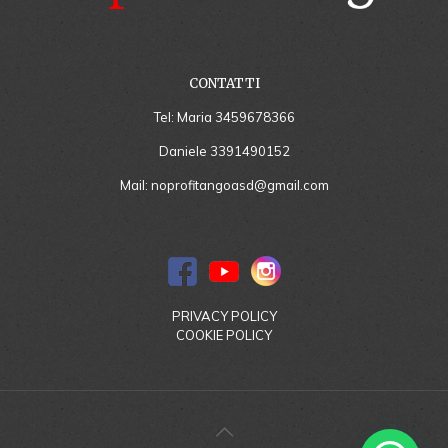
CONTATTI
Tel: Maria
3459678366
Daniele
3391490152
Mail:
noprofitangoasd@gmail.com
PRIVACY POLICY
COOKIE POLICY